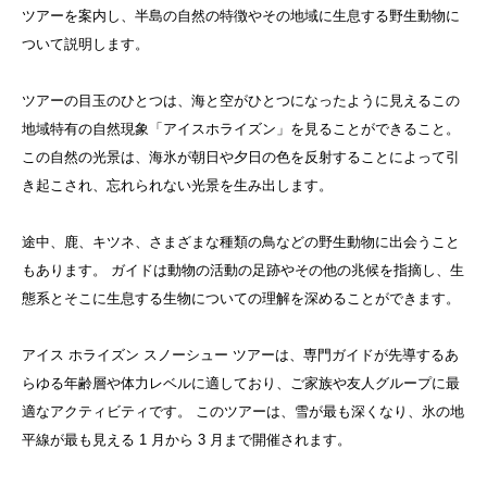
ツアーを案内し、半島の自然の特徴やその地域に生息する野生動物に
ついて説明します。
ツアーの目玉のひとつは、海と空がひとつになったように見えるこの
地域特有の自然現象「アイスホライズン」を見ることができること。
この自然の光景は、海氷が朝日や夕日の色を反射することによって引
き起こされ、忘れられない光景を生み出します。
途中、鹿、キツネ、さまざまな種類の鳥などの野生動物に出会うこと
もあります。 ガイドは動物の活動の足跡やその他の兆候を指摘し、生
態系とそこに生息する生物についての理解を深めることができます。
アイス ホライズン スノーシュー ツアーは、専門ガイドが先導するあ
らゆる年齢層や体力レベルに適しており、ご家族や友人グループに最
適なアクティビティです。 このツアーは、雪が最も深くなり、氷の地
平線が最も見える 1 月から 3 月まで開催されます。