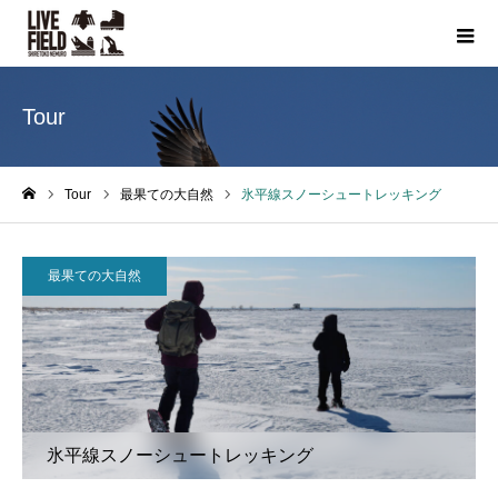
Tour
Tour
最果ての大自然
氷平線スノーシュートレッキング
ホーム
最果ての大自然
氷平線スノーシュートレッキング