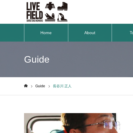
Home
About
T
Guide
Guide
長谷川 正人
ホーム