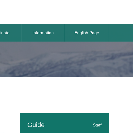
inate
Information
English Page
Guide
Staff