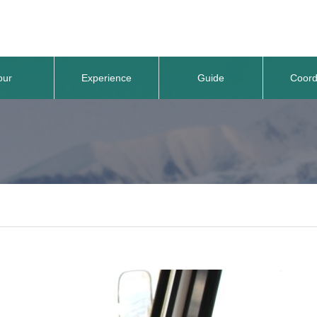
our
Experience
Guide
Coord