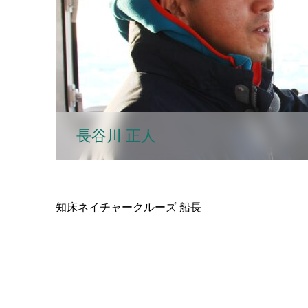
長谷川 正人
知床ネイチャークルーズ 船長